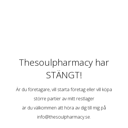
Thesoulpharmacy har
STÄNGT!
Är du företagare, vill starta företag eller vill köpa
större partier av mitt restlager
är du välkommen att höra av dig till mig på
info@thesoulpharmacy.se
.