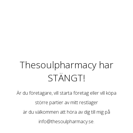
Thesoulpharmacy har
STÄNGT!
Är du företagare, vill starta företag eller vill köpa
större partier av mitt restlager
är du välkommen att höra av dig till mig på
info@thesoulpharmacy.se
.