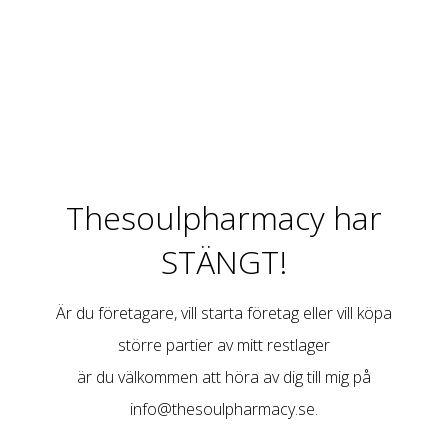
Thesoulpharmacy har
STÄNGT!
Är du företagare, vill starta företag eller vill köpa
större partier av mitt restlager
är du välkommen att höra av dig till mig på
info@thesoulpharmacy.se
.