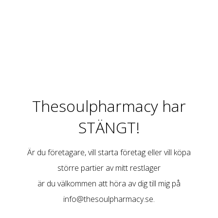
Thesoulpharmacy har
STÄNGT!
Är du företagare, vill starta företag eller vill köpa
större partier av mitt restlager
är du välkommen att höra av dig till mig på
info@thesoulpharmacy.se
.