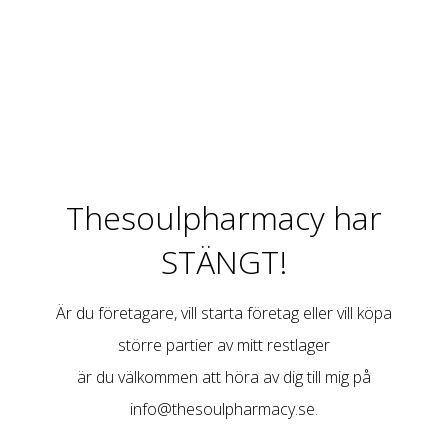
Thesoulpharmacy har
STÄNGT!
Är du företagare, vill starta företag eller vill köpa
större partier av mitt restlager
är du välkommen att höra av dig till mig på
info@thesoulpharmacy.se
.