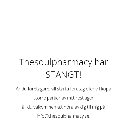
Thesoulpharmacy har
STÄNGT!
Är du företagare, vill starta företag eller vill köpa
större partier av mitt restlager
är du välkommen att höra av dig till mig på
info@thesoulpharmacy.se
.