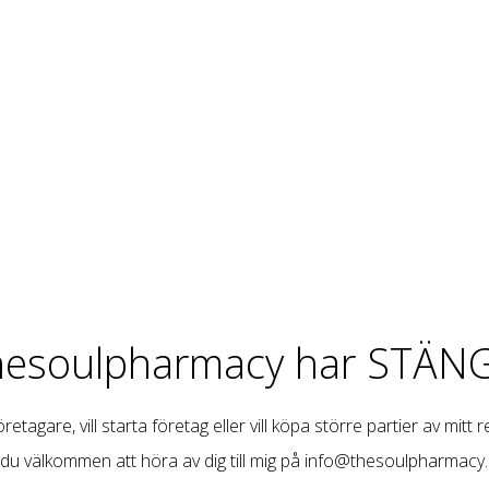
hesoulpharmacy har STÄNG
retagare, vill starta företag eller vill köpa större partier av mitt 
 du välkommen att höra av dig till mig på
info@thesoulpharmacy.