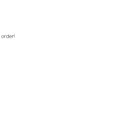
n order!