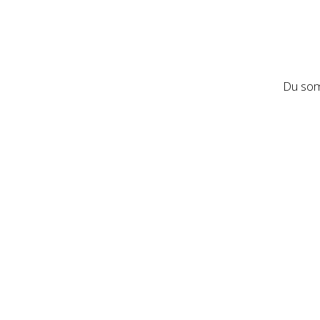
Du som 