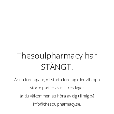
Thesoulpharmacy har
STÄNGT!
Är du företagare, vill starta företag eller vill köpa
större partier av mitt restlager
är du välkommen att höra av dig till mig på
info@thesoulpharmacy.se
.