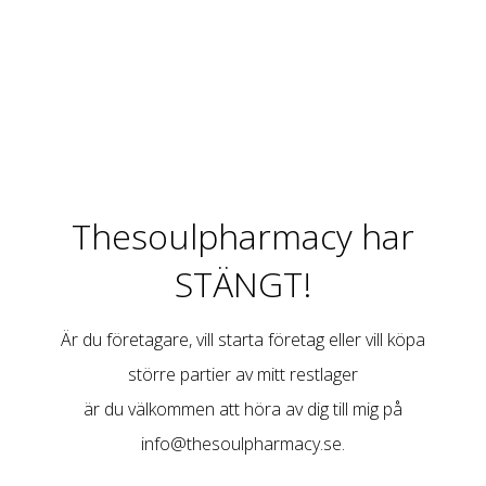
Thesoulpharmacy har
STÄNGT!
Är du företagare, vill starta företag eller vill köpa
större partier av mitt restlager
är du välkommen att höra av dig till mig på
info@thesoulpharmacy.se
.