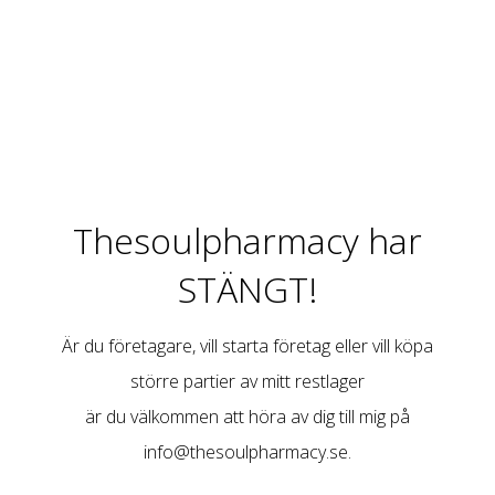
Thesoulpharmacy har
STÄNGT!
Är du företagare, vill starta företag eller vill köpa
större partier av mitt restlager
är du välkommen att höra av dig till mig på
info@thesoulpharmacy.se
.