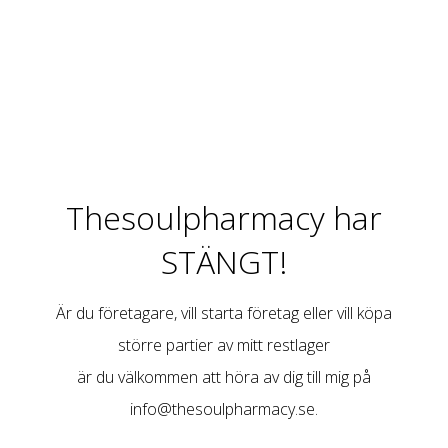
Thesoulpharmacy har
STÄNGT!
Är du företagare, vill starta företag eller vill köpa
större partier av mitt restlager
är du välkommen att höra av dig till mig på
info@thesoulpharmacy.se
.