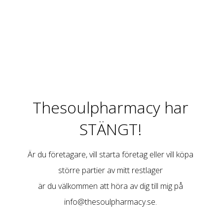
Thesoulpharmacy har
STÄNGT!
Är du företagare, vill starta företag eller vill köpa
större partier av mitt restlager
är du välkommen att höra av dig till mig på
info@thesoulpharmacy.se
.