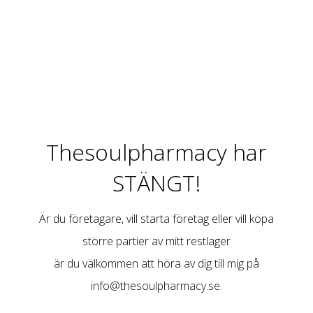
Thesoulpharmacy har
STÄNGT!
Är du företagare, vill starta företag eller vill köpa
större partier av mitt restlager
är du välkommen att höra av dig till mig på
info@thesoulpharmacy.se
.