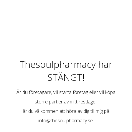
Thesoulpharmacy har
STÄNGT!
Är du företagare, vill starta företag eller vill köpa
större partier av mitt restlager
är du välkommen att höra av dig till mig på
info@thesoulpharmacy.se
.