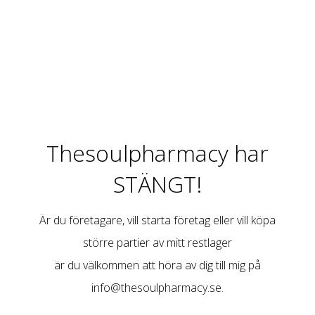
Thesoulpharmacy har
STÄNGT!
Är du företagare, vill starta företag eller vill köpa
större partier av mitt restlager
är du välkommen att höra av dig till mig på
info@thesoulpharmacy.se
.