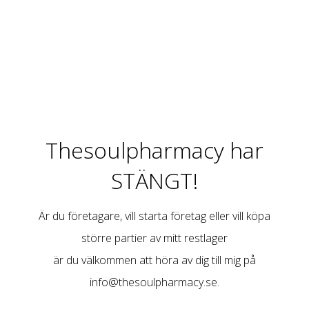
Thesoulpharmacy har
STÄNGT!
Är du företagare, vill starta företag eller vill köpa
större partier av mitt restlager
är du välkommen att höra av dig till mig på
info@thesoulpharmacy.se
.