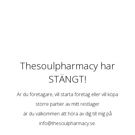
Thesoulpharmacy har
STÄNGT!
Är du företagare, vill starta företag eller vill köpa
större partier av mitt restlager
är du välkommen att höra av dig till mig på
info@thesoulpharmacy.se
.