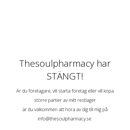
Thesoulpharmacy har
STÄNGT!
Är du företagare, vill starta företag eller vill köpa
större partier av mitt restlager
är du välkommen att höra av dig till mig på
info@thesoulpharmacy.se
.