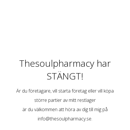
Thesoulpharmacy har
STÄNGT!
Är du företagare, vill starta företag eller vill köpa
större partier av mitt restlager
är du välkommen att höra av dig till mig på
info@thesoulpharmacy.se
.