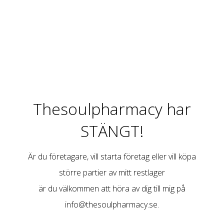
Thesoulpharmacy har
STÄNGT!
Är du företagare, vill starta företag eller vill köpa
större partier av mitt restlager
är du välkommen att höra av dig till mig på
info@thesoulpharmacy.se
.