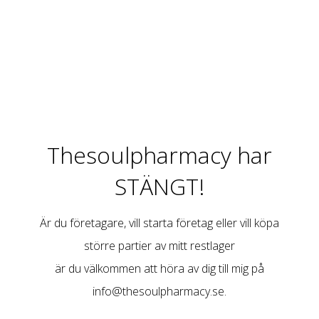
Thesoulpharmacy har
STÄNGT!
Är du företagare, vill starta företag eller vill köpa
större partier av mitt restlager
är du välkommen att höra av dig till mig på
info@thesoulpharmacy.se
.