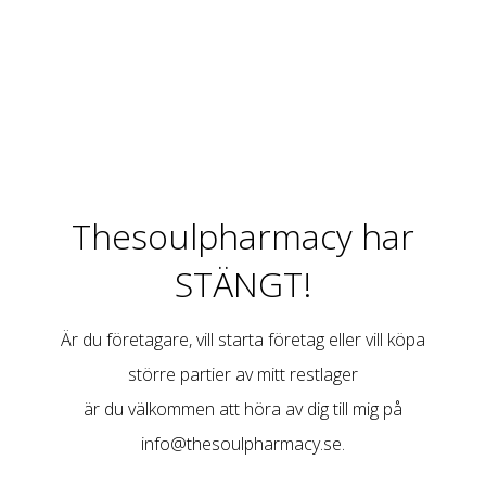
Thesoulpharmacy har
STÄNGT!
Är du företagare, vill starta företag eller vill köpa
större partier av mitt restlager
är du välkommen att höra av dig till mig på
info@thesoulpharmacy.se
.