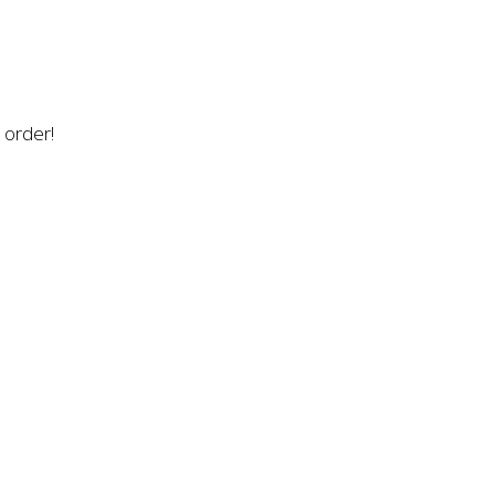
n order!