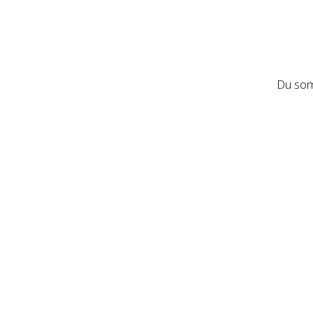
Du som 