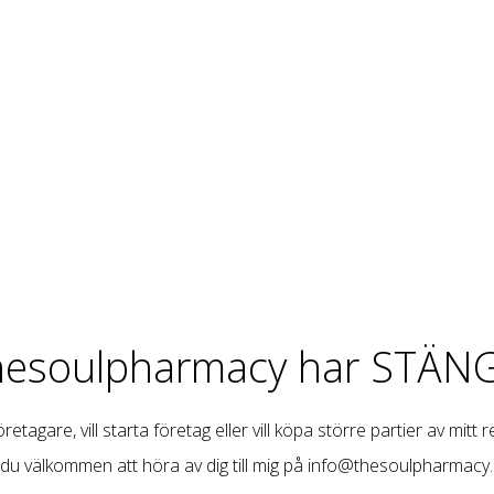
hesoulpharmacy har STÄNG
retagare, vill starta företag eller vill köpa större partier av mitt 
 du välkommen att höra av dig till mig på
info@thesoulpharmacy.