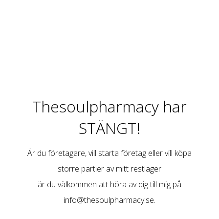
Thesoulpharmacy har
STÄNGT!
Är du företagare, vill starta företag eller vill köpa
större partier av mitt restlager
är du välkommen att höra av dig till mig på
info@thesoulpharmacy.se
.