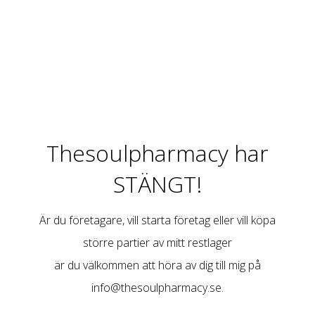
Thesoulpharmacy har
STÄNGT!
Är du företagare, vill starta företag eller vill köpa
större partier av mitt restlager
är du välkommen att höra av dig till mig på
info@thesoulpharmacy.se
.