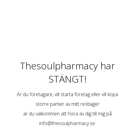
Thesoulpharmacy har
STÄNGT!
Är du företagare, vill starta företag eller vill köpa
större partier av mitt restlager
är du välkommen att höra av dig till mig på
info@thesoulpharmacy.se
.