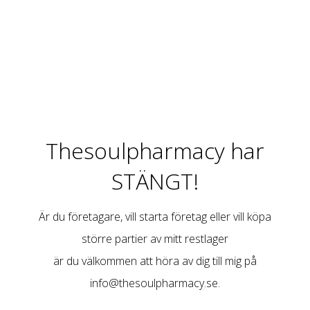
Thesoulpharmacy har
STÄNGT!
Är du företagare, vill starta företag eller vill köpa
större partier av mitt restlager
är du välkommen att höra av dig till mig på
info@thesoulpharmacy.se
.