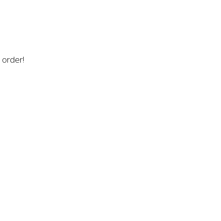
n order!