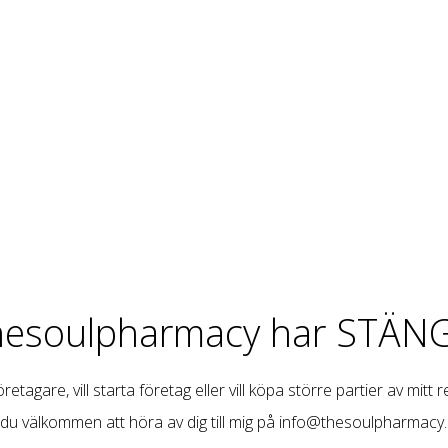
hesoulpharmacy har STÄNG
retagare, vill starta företag eller vill köpa större partier av mitt 
 du välkommen att höra av dig till mig på
info@thesoulpharmacy.