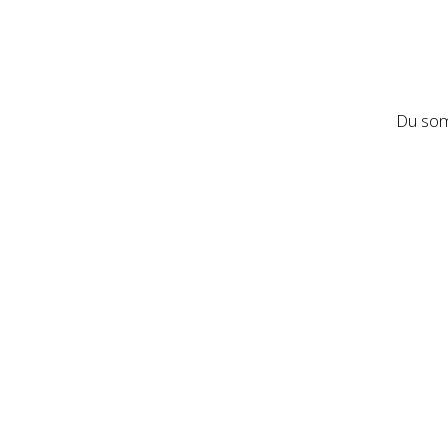
Du som 