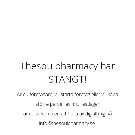
Thesoulpharmacy har
STÄNGT!
Är du företagare, vill starta företag eller vill köpa
större partier av mitt restlager
är du välkommen att höra av dig till mig på
info@thesoulpharmacy.se
.