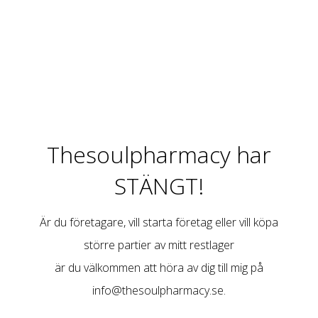
Thesoulpharmacy har
STÄNGT!
Är du företagare, vill starta företag eller vill köpa
större partier av mitt restlager
är du välkommen att höra av dig till mig på
info@thesoulpharmacy.se
.