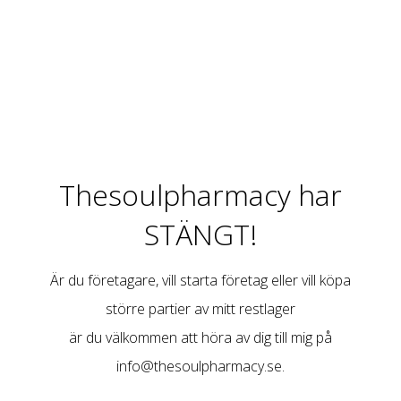
Thesoulpharmacy har
STÄNGT!
Är du företagare, vill starta företag eller vill köpa
större partier av mitt restlager
är du välkommen att höra av dig till mig på
info@thesoulpharmacy.se
.