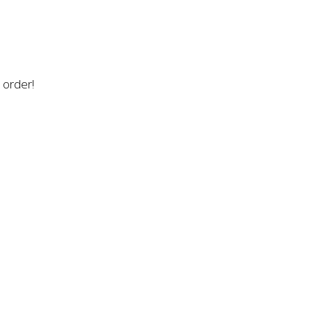
n order!