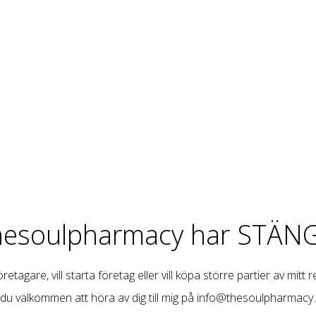
hesoulpharmacy har STÄNG
retagare, vill starta företag eller vill köpa större partier av mitt 
 du välkommen att höra av dig till mig på
info@thesoulpharmacy.