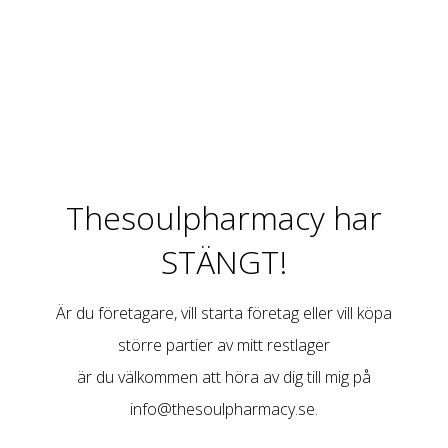
Thesoulpharmacy har
STÄNGT!
Är du företagare, vill starta företag eller vill köpa
större partier av mitt restlager
är du välkommen att höra av dig till mig på
info@thesoulpharmacy.se
.