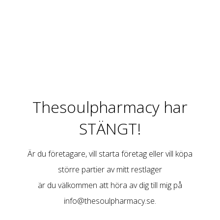
Thesoulpharmacy har
STÄNGT!
Är du företagare, vill starta företag eller vill köpa
större partier av mitt restlager
är du välkommen att höra av dig till mig på
info@thesoulpharmacy.se
.