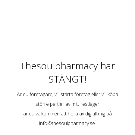
Thesoulpharmacy har
STÄNGT!
Är du företagare, vill starta företag eller vill köpa
större partier av mitt restlager
är du välkommen att höra av dig till mig på
info@thesoulpharmacy.se
.