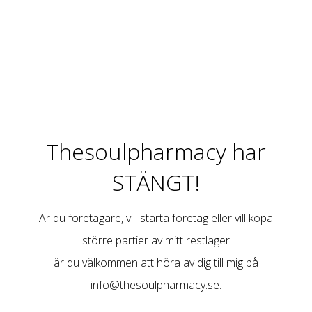
Thesoulpharmacy har
STÄNGT!
Är du företagare, vill starta företag eller vill köpa
större partier av mitt restlager
är du välkommen att höra av dig till mig på
info@thesoulpharmacy.se
.