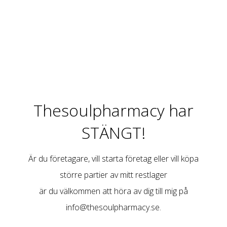
Thesoulpharmacy har
STÄNGT!
Är du företagare, vill starta företag eller vill köpa
större partier av mitt restlager
är du välkommen att höra av dig till mig på
info@thesoulpharmacy.se
.