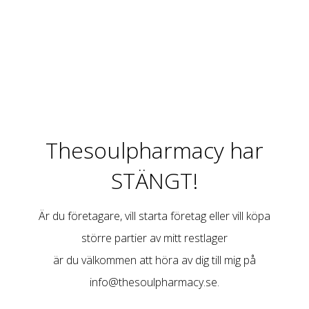
Thesoulpharmacy har
STÄNGT!
Är du företagare, vill starta företag eller vill köpa
större partier av mitt restlager
är du välkommen att höra av dig till mig på
info@thesoulpharmacy.se
.