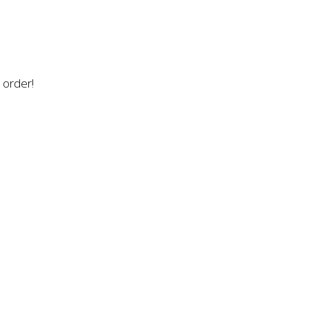
n order!