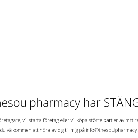
hesoulpharmacy har STÄNG
retagare, vill starta företag eller vill köpa större partier av mitt 
 du välkommen att höra av dig till mig på
info@thesoulpharmacy.