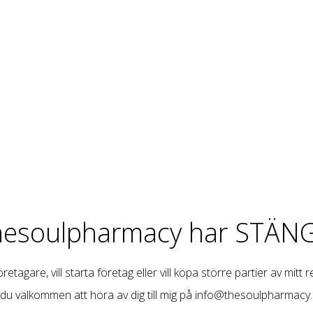
hesoulpharmacy har STÄNG
retagare, vill starta företag eller vill köpa större partier av mitt 
 du välkommen att höra av dig till mig på
info@thesoulpharmacy.