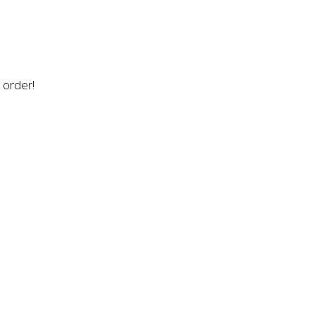
n order!