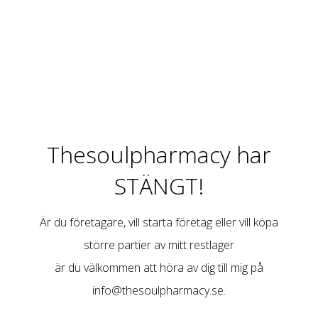
Thesoulpharmacy har
STÄNGT!
Är du företagare, vill starta företag eller vill köpa
större partier av mitt restlager
är du välkommen att höra av dig till mig på
info@thesoulpharmacy.se
.