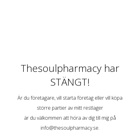
Thesoulpharmacy har
STÄNGT!
Är du företagare, vill starta företag eller vill köpa
större partier av mitt restlager
är du välkommen att höra av dig till mig på
info@thesoulpharmacy.se
.