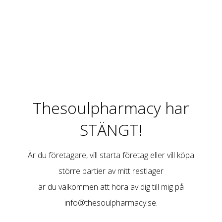
Thesoulpharmacy har
STÄNGT!
Är du företagare, vill starta företag eller vill köpa
större partier av mitt restlager
är du välkommen att höra av dig till mig på
info@thesoulpharmacy.se
.