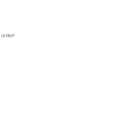
n order!