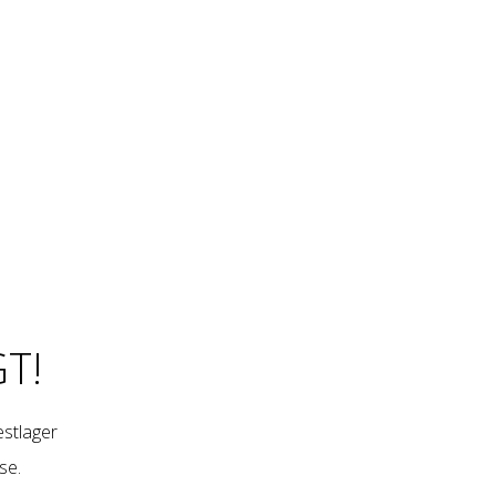
T!
restlager
se
.