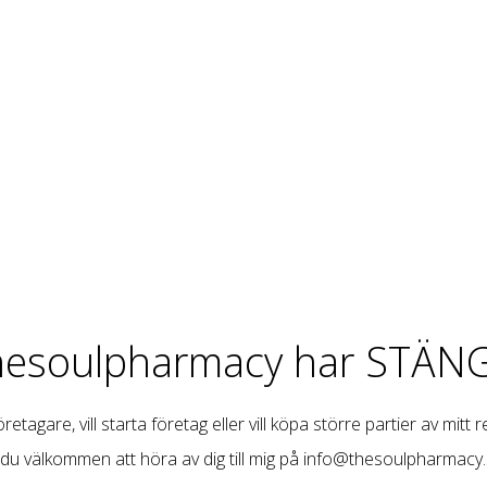
hesoulpharmacy har STÄNG
retagare, vill starta företag eller vill köpa större partier av mitt 
 du välkommen att höra av dig till mig på
info@thesoulpharmacy.