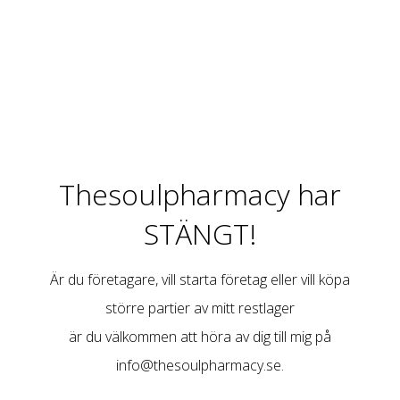
Thesoulpharmacy har
STÄNGT!
Är du företagare, vill starta företag eller vill köpa
större partier av mitt restlager
är du välkommen att höra av dig till mig på
info@thesoulpharmacy.se
.