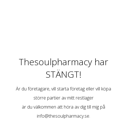
Thesoulpharmacy har
STÄNGT!
Är du företagare, vill starta företag eller vill köpa
större partier av mitt restlager
är du välkommen att höra av dig till mig på
info@thesoulpharmacy.se
.