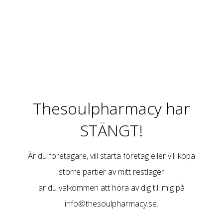
Thesoulpharmacy har
STÄNGT!
Är du företagare, vill starta företag eller vill köpa
större partier av mitt restlager
är du välkommen att höra av dig till mig på
info@thesoulpharmacy.se
.