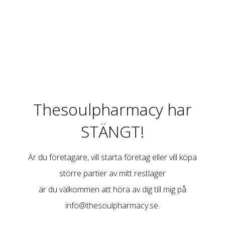
Thesoulpharmacy har
STÄNGT!
Är du företagare, vill starta företag eller vill köpa
större partier av mitt restlager
är du välkommen att höra av dig till mig på
info@thesoulpharmacy.se
.