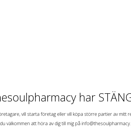
hesoulpharmacy har STÄNG
retagare, vill starta företag eller vill köpa större partier av mitt 
 du välkommen att höra av dig till mig på
info@thesoulpharmacy.