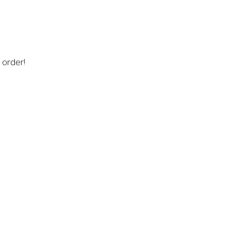
n order!