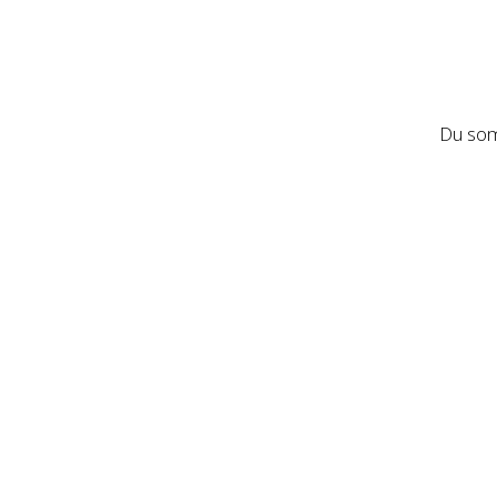
Du som 