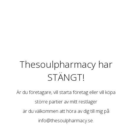
Thesoulpharmacy har
STÄNGT!
Är du företagare, vill starta företag eller vill köpa
större partier av mitt restlager
är du välkommen att höra av dig till mig på
info@thesoulpharmacy.se
.